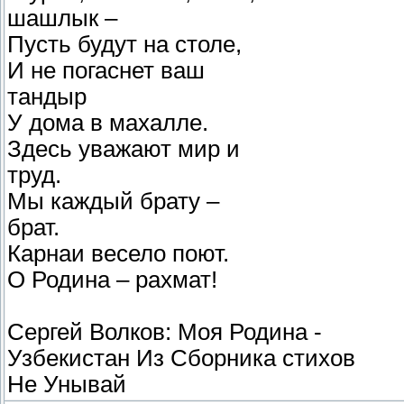
шашлык –
Пусть будут на столе,
И не погаснет ваш
тандыр
У дома в махалле.
Здесь уважают мир и
труд.
Мы каждый брату –
брат.
Карнаи весело поют.
О Родина – рахмат!
Сергей Волков: Моя Родина -
Узбекистан Из Сборника стихов
Не Унывай