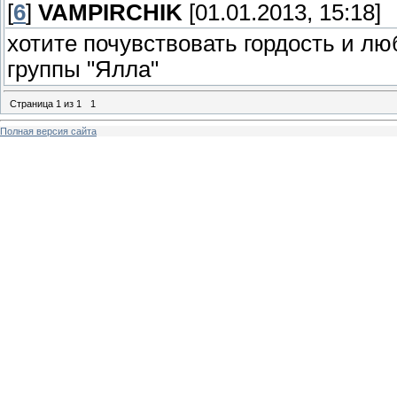
[
6
]
VAMPIRCHIK
[01.01.2013, 15:18]
хотите почувствовать гордость и лю
группы "Ялла"
Страница
1
из
1
1
Полная версия сайта