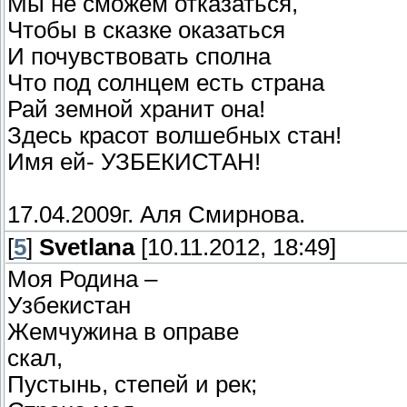
Мы не сможем отказаться,
Чтобы в сказке оказаться
И почувствовать сполна
Что под солнцем есть страна
Рай земной хранит она!
Здесь красот волшебных стан!
Имя ей- УЗБЕКИСТАН!
17.04.2009г. Аля Смирнова.
[
5
]
Svetlana
[10.11.2012, 18:49]
Моя Родина –
Узбекистан
Жемчужина в оправе
скал,
Пустынь, степей и рек;