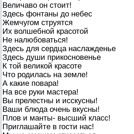
Величаво он стоит!
Здесь фонтаны до небес
Жемчугом струятся
Их волшебной красотой
Не налюбоваться!
Здесь для сердца наслажденье
Здесь души прикосновенье
К той великой красоте
Что родилась на земле!
А какие повара!
На все руки мастера!
Вы прелестны и исскусны!
Ваши блюда очень вкусны!
Плов и манты- высший класс!
Приглашайте в гости нас!