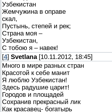
Узбекистан
Жемчужина в оправе
скал,
Пустынь, степей и рек;
Страна моя –
Узбекистан,
С тобою я – навек!
[
4
]
Svetlana
[10.11.2012, 18:45]
Много в мире разных стран
Красотой к себе манит
Я люблю Узбекистан!
Здесь радушие царит!
Городов и площадей
Сохранив прекрасный лик
Как красавец- богатырь