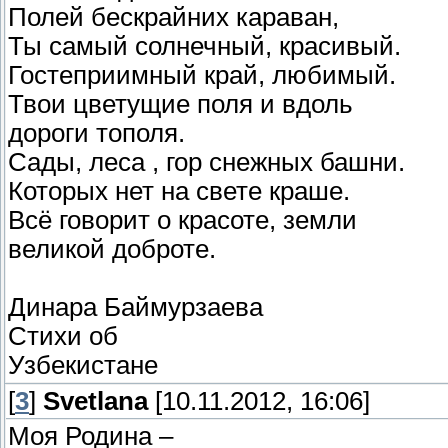
Полей бескрайних караван,
Ты самый солнечный, красивый.
Гостеприимный край, любимый.
Твои цветущие поля и вдоль
дороги тополя.
Сады, леса , гор снежных башни.
Которых нет на свете краше.
Всё говорит о красоте, земли
великой доброте.
Динара Баймурзаева
Стихи об
Узбекистане
[
3
]
Svetlana
[10.11.2012, 16:06]
Моя Родина –