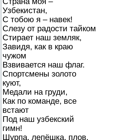
Страна моя –
Узбекистан,
С тобою я – навек!
Слезу от радости тайком
Стирает наш земляк,
Завидя, как в краю
чужом
Взвивается наш флаг.
Спортсмены золото
куют,
Медали на груди,
Как по команде, все
встают
Под наш узбекский
гимн!
Шурпа, лепёшка, плов,