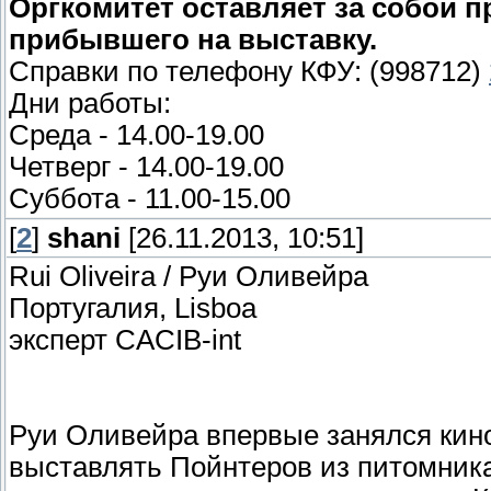
Оргкомитет оставляет за собой пр
прибывшего на выставку.
Справки по телефону КФУ: (998712)
Дни работы:
Среда - 14.00-19.00
Четверг - 14.00-19.00
Суббота - 11.00-15.00
[
2
]
shani
[26.11.2013, 10:51]
Rui Oliveira / Руи Оливейра
Португалия, Lisboa
эксперт CACIB-int
Руи Оливейра впервые занялся кинол
выставлять Пойнтеров из питомника 