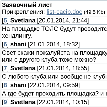
Заявочный лист
Прикрепления:
list-cacib.doc
(49.5 Kb)
[
5
]
Svetlana
[20.01.2014, 21:44]
На площадке ТОЛС будут проводитс
хендлингу.
[
6
]
shani
[21.01.2014, 18:32]
Свет скажи пожалуйста на площадку
или с другого клуба тоже можно?
[
7
]
Svetlana
[21.01.2014, 18:55]
С любого клуба или вообще не клуб
[
8
]
shani
[22.01.2014, 09:59]
А где будет проходить площадка? и 
[
9
]
Svetlana
[22.01.2014, 10:15]