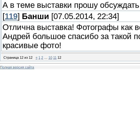
А в теме выставки прошу обсуждать
[
119
]
Банши
[07.05.2014, 22:34]
Отлична выставка! Фотографы как вс
Андрей большое спасибо за такой п
красивые фото!
Страница
12
из
12
«
1
2
…
10
11
12
Полная версия сайта