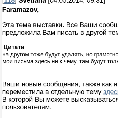
[
118
]
Svetlana
[04.05.2014, 09:31]
Faramazov,
Эта тема выставки. Все Ваши сообщ
предложила Вам писать в другой те
Цитата
на другом тоже будут удалять, но грамотно
мои письма здесь ни к чему, там будут то
Ваши новые сообщения, также как и
переместила в отдельную тему
здес
В которой Вы можете высказываться
пользователям.