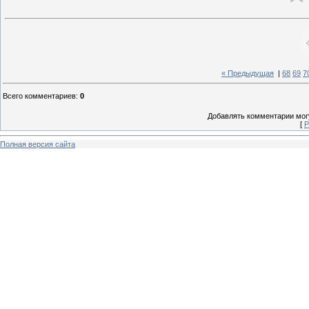
« Предыдущая
|
68
69
7
Всего комментариев
:
0
Добавлять комментарии могу
[
Р
Полная версия сайта