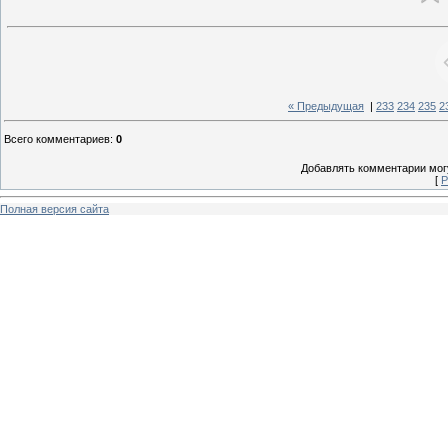
« Предыдущая
|
233
234
235
2
Всего комментариев
:
0
Добавлять комментарии могу
[
Р
Полная версия сайта