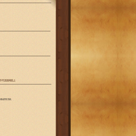
едующая »
ватели.