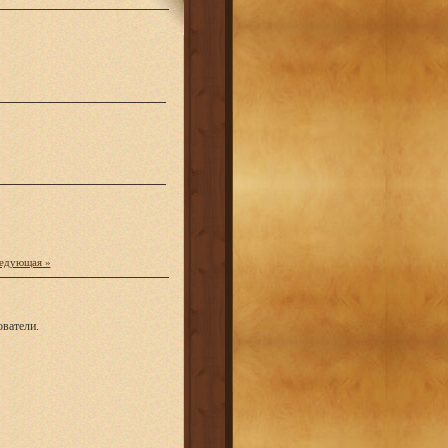
едующая »
ватели.