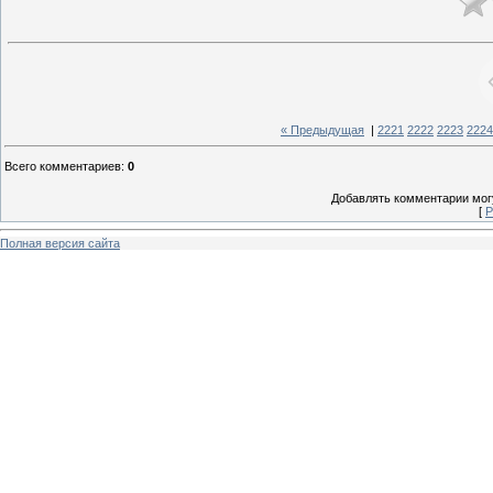
« Предыдущая
|
2221
2222
2223
2224
Всего комментариев
:
0
Добавлять комментарии могу
[
Р
Полная версия сайта