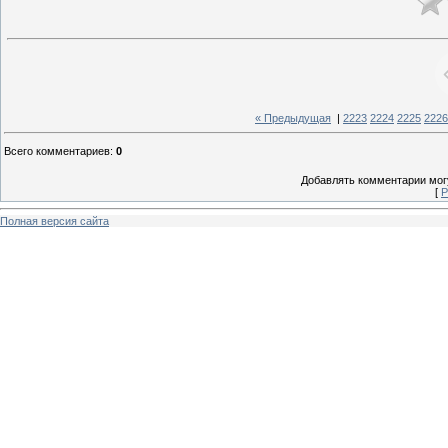
« Предыдущая
|
2223
2224
2225
2226
Всего комментариев
:
0
Добавлять комментарии могу
[
Р
Полная версия сайта