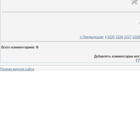
« Предыдущая
|
2225
2226
2227
2228
Всего комментариев
:
0
Добавлять комментарии могу
[
Р
Полная версия сайта